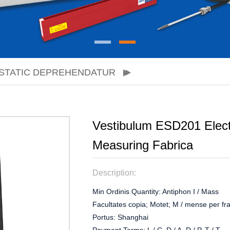
STATIC DEPREHENDATUR
Vestibulum ESD201 Elect
Measuring Fabrica
Description:
Min Ordinis Quantity: Antiphon I / Mass
Facultates copia; Motet; M / mense per f
Portus: Shanghai