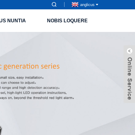
anglicus
US NUNTIA
NOBIS LOQUERE