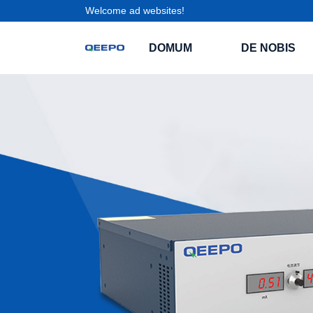
Welcome ad websites!
DOMUM
DE NOBIS