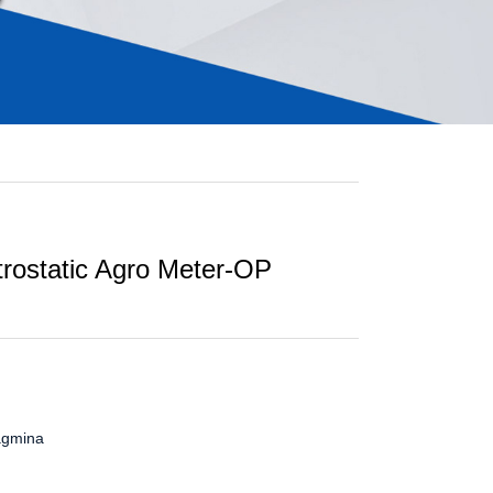
rostatic Agro Meter-OP
ragmina