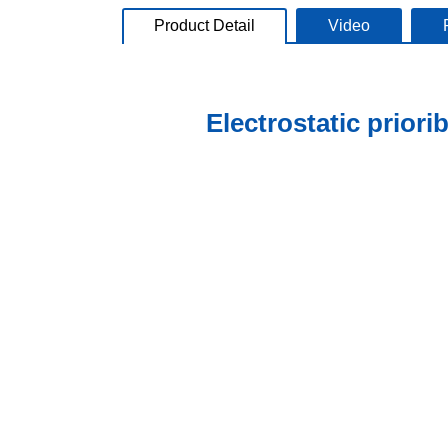
Product Detail
Video
Electrostatic prio