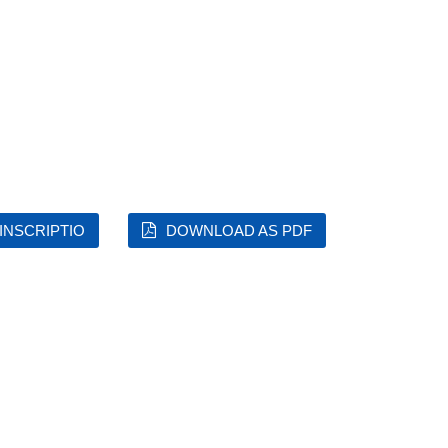
 INSCRIPTIO
DOWNLOAD AS PDF