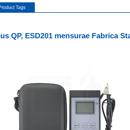
Product Tags
ribus QP, ESD201 mensurae Fabrica S