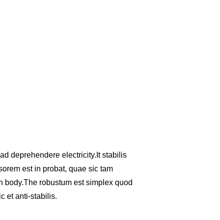
 deprehendere electricity.It stabilis
orem est in probat, quae sic tam
human body.The robustum est simplex quod
et anti-stabilis.