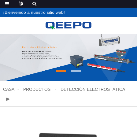
¡Bienvenido a nuestro sitio web!
CASA
PRODUCTOS
DETECCIÓN ELECTROSTÁTICA