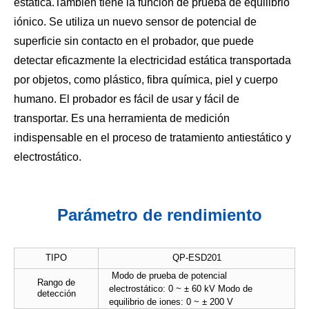
estática.También tiene la función de prueba de equilibrio
iónico. Se utiliza un nuevo sensor de potencial de
superficie sin contacto en el probador, que puede
detectar eficazmente la electricidad estática transportada
por objetos, como plástico, fibra química, piel y cuerpo
humano. El probador es fácil de usar y fácil de
transportar. Es una herramienta de medición
indispensable en el proceso de tratamiento antiestático y
electrostático.
Parámetro de rendimiento
TIPO
QP-ESD201
Modo de prueba de potencial
Rango de
electrostático: 0 ~ ± 60 kV Modo de
detección
equilibrio de iones: 0 ~ ± 200 V