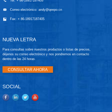
Tel:
+ 86-18917187405
Correo electrónico:
andy@qeepo.cn
Fax:
+ 86-18917187405
NUEVA LETRA
Para consultas sobre nuestros productos o listas de precios,
déjenos su correo electrónico y nos pondremos en contacto
dentro de las 24 horas.
CONSULTAR AHORA
SOCIAL