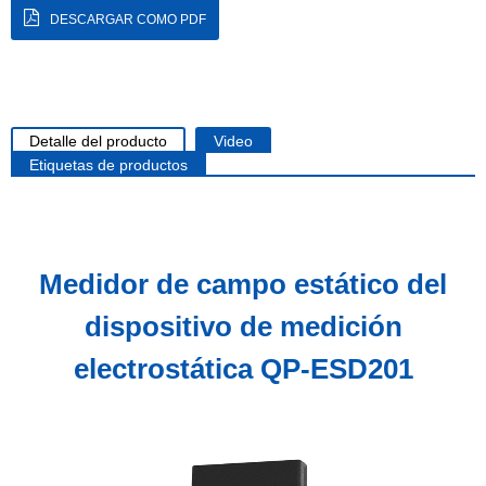
DESCARGAR COMO PDF
Detalle del producto
Video
Etiquetas de productos
Medidor de campo estático del
dispositivo de medición
electrostática QP-ESD201