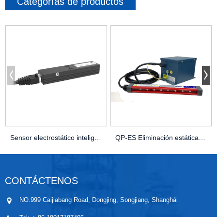
Categorías de productos
Sensor electrostático inteligente QP-C01
QP-ES Eliminación estática de alta eficiencia y segurid ...
CONTÁCTENOS
NO.999 Caijiabang Road, Dongjing, Songjiang, Shanghái