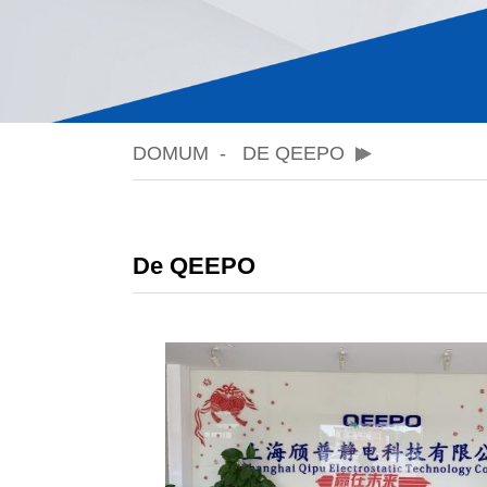
DOMUM
DE QEEPO
De QEEPO