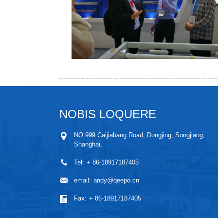
NOBIS LOQUERE
NO.999 Caijiabang Road, Dongjing, Songjiang,
Shanghai,
Tel:
+ 86-18917187405
email:
andy@qeepo.cn
Fax:
+ 86-18917187405