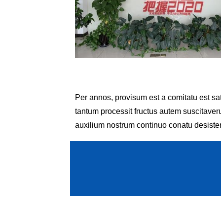
Per annos, provisum est a comitatu est sat
tantum processit fructus autem suscitaver
auxilium nostrum continuo conatu desister