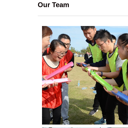
Our Team