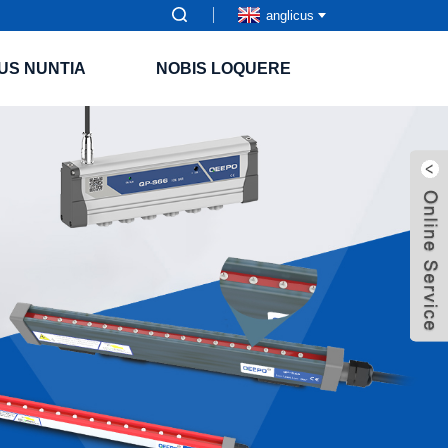
anglicus
US NUNTIA
NOBIS LOQUERE