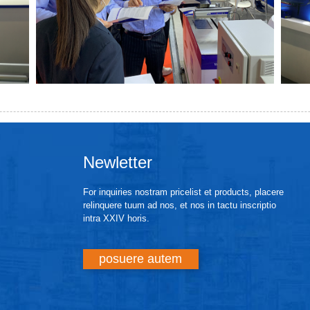
Newletter
For inquiries nostram pricelist et products, placere
relinquere tuum ad nos, et nos in tactu inscriptio
intra XXIV horis.
posuere autem