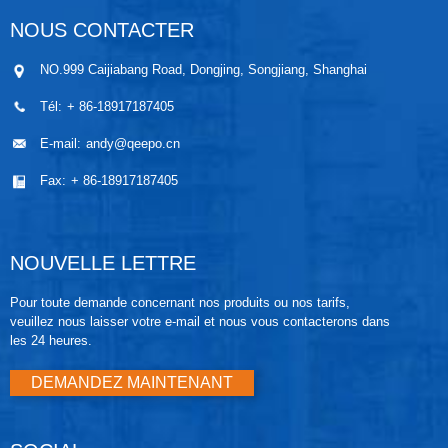
NOUS CONTACTER
NO.999 Caijiabang Road, Dongjing, Songjiang, Shanghai
Tél:
+ 86-18917187405
E-mail:
andy@qeepo.cn
Fax:
+ 86-18917187405
NOUVELLE LETTRE
Pour toute demande concernant nos produits ou nos tarifs,
veuillez nous laisser votre e-mail et nous vous contacterons dans
les 24 heures.
DEMANDEZ MAINTENANT