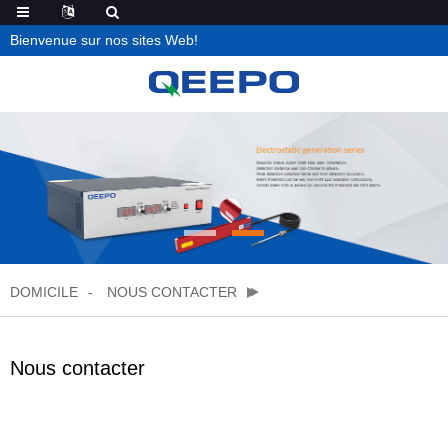
Bienvenue sur nos sites Web!
DOMICILE
NOUS CONTACTER
Nous contacter