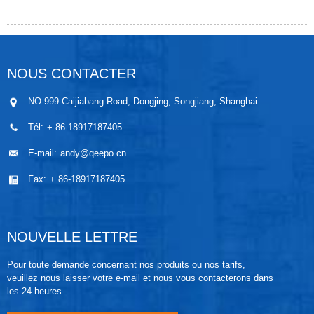
NOUS CONTACTER
NO.999 Caijiabang Road, Dongjing, Songjiang, Shanghai
Tél:
+ 86-18917187405
E-mail:
andy@qeepo.cn
Fax:
+ 86-18917187405
NOUVELLE LETTRE
Pour toute demande concernant nos produits ou nos tarifs,
veuillez nous laisser votre e-mail et nous vous contacterons dans
les 24 heures.