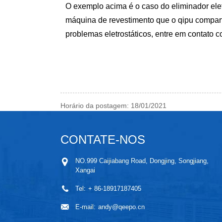
O exemplo acima é o caso do eliminador elet
máquina de revestimento que o qipu compar
problemas eletrostáticos, entre em contato c
Horário da postagem: 18/01/2021
CONTATE-NOS
NO.999 Caijiabang Road, Dongjing, Songjiang,
Xangai
Tel:
+ 86-18917187405
E-mail:
andy@qeepo.cn