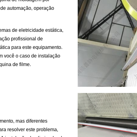
u de automação, operação
mas de eletricidade estática,
ação profissional de
ática para este equipamento.
om você o caso de instalação
quina de filme.
imento, mas diferentes
ara resolver este problema,