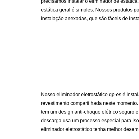
precisamos instalar o eliminador de estática
estática geral é simples. Nossos produtos 
instalação anexadas, que são fáceis de insta
Nosso eliminador eletrostático qp-es é inst
revestimento compartilhada neste momento. E
tem um design anti-choque elétrico seguro e 
descarga usa um processo especial para iso
eliminador eletrostático tenha melhor dese