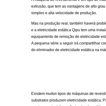
extrusão, que tem as vantagens de alto gra
simples e alta velocidade de produção.
Mas na produção real, também haverá proble
e a eletricidade estática Qipu tem uma instal
equipamento de remoção de eletricidade est
A pequena série a seguir irá compartilhar c
do eliminador de eletricidade estática na má
Existem muitos tipos de máquinas de revest
substratos produzem eletricidade estática. P