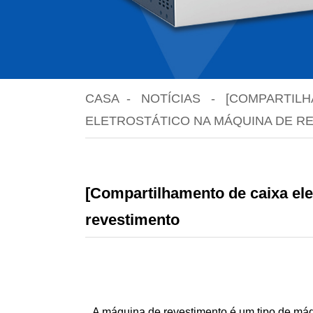
CASA
NOTÍCIAS
[COMPARTILH
ELETROSTÁTICO NA MÁQUINA DE R
[Compartilhamento de caixa elet
revestimento
A máquina de revestimento é um tipo de m