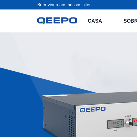
Bem-vindo aos nossos sites!
CASA
SOBR