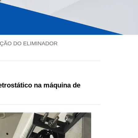
AÇÃO DO ELIMINADOR
etrostático na máquina de