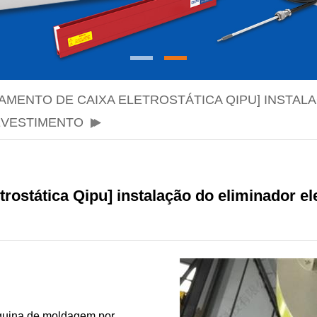
AMENTO DE CAIXA ELETROSTÁTICA QIPU] INSTAL
EVESTIMENTO
rostática Qipu] instalação do eliminador el
áquina de moldagem por