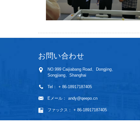
お問い合わせ
NO.999 Caijiabang Road、Dongjing、
Songjiang、Shanghai
Tel：
+ 86-18917187405
Eメール：
andy@qeepo.cn
ファックス：
+ 86-18917187405