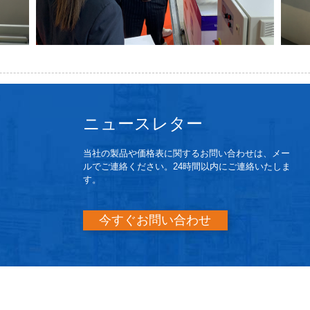
ニュースレター
当社の製品や価格表に関するお問い合わせは、メー
ルでご連絡ください。24時間以内にご連絡いたしま
す。
今すぐお問い合わせ
©著作権-2010-2019：無断複写・転載を禁じます。