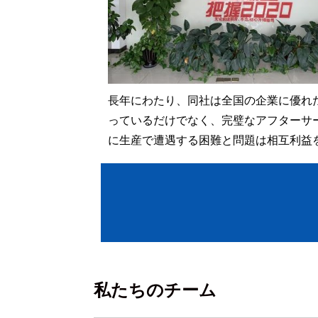
長年にわたり、同社は全国の企業に優れ
っているだけでなく、完璧なアフターサ
に生産で遭遇する困難と問題は相互利益
私たちのチーム