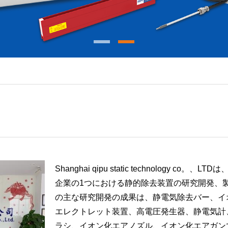
Shanghai qipu static technology
企業の1つにおける静的除去装置の研究開発、
の主な研究開発の成果は、静電気除去バー、イ
エレクトレット装置、高電圧発生器、静電気計
ラシ、イオン化エアノズル、イオン化エアガン