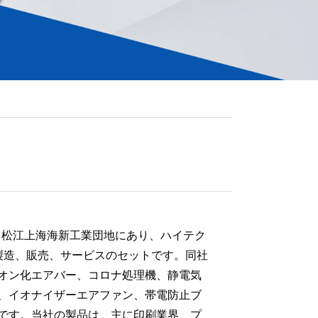
 co。、LTDは、松江上海海新工業団地にあり、ハイテク
製造、販売、サービスのセットです。同社
オン化エアバー、コロナ処理機、静電気
、イオナイザーエアファン、帯電防止ブ
です。当社の製品は、主に印刷業界、プ