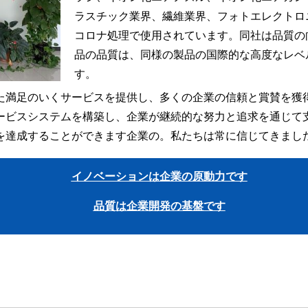
ラスチック業界、繊維業界、フォトエレクトロ
コロナ処理で使用されています。同社は品質の
品の品質は、同様の製品の国際的な高度なレベ
す。
た満足のいくサービスを提供し、多くの企業の信頼と賞賛を獲
ービスシステムを構築し、企業が継続的な努力と追求を通じて
を達成することができます企業の。私たちは常に信じてきまし
イノベーションは企業の原動力です
品質は企業開発の基盤です