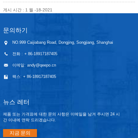
게시 시간 : 1 월 -18-2021
문의하기
NO.999 Caijiabang Road, Dongjing, Songjiang, Shanghai
전화 :
+ 86-18917187405
이메일:
andy@qeepo.cn
팩스:
+ 86-18917187405
뉴스 레터
제품 또는 가격표에 대한 문의 사항은 이메일을 남겨 주시면 24 시
간 이내에 연락 드리겠습니다.
지금 문의