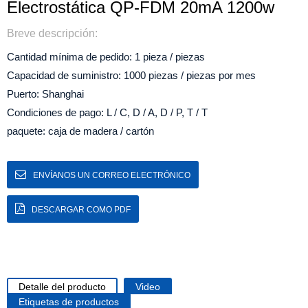
Electrostática QP-FDM 20mA 1200w
Breve descripción:
Cantidad mínima de pedido: 1 pieza / piezas
Capacidad de suministro: 1000 piezas / piezas por mes
Puerto: Shanghai
Condiciones de pago: L / C, D / A, D / P, T / T
paquete: caja de madera / cartón
ENVÍANOS UN CORREO ELECTRÓNICO
DESCARGAR COMO PDF
Detalle del producto
Video
Etiquetas de productos