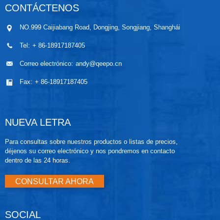
CONTÁCTENOS
NO.999 Caijiabang Road, Dongjing, Songjiang, Shanghái
Tel:
+ 86-18917187405
Correo electrónico:
andy@qeepo.cn
Fax:
+ 86-18917187405
NUEVA LETRA
Para consultas sobre nuestros productos o listas de precios,
déjenos su correo electrónico y nos pondremos en contacto
dentro de las 24 horas.
CONSULTAR AHORA
SOCIAL