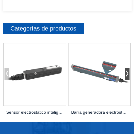
Categorías de productos
Sensor electrostático inteligente QP-C01
Barra generadora electrostática QP-V66 para electr ...