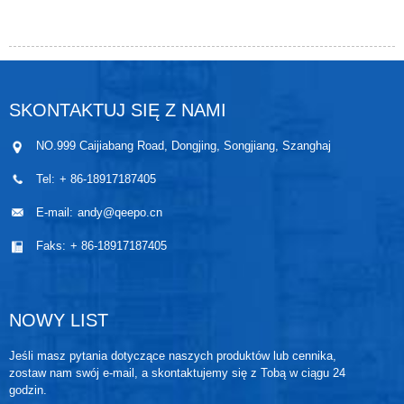
SKONTAKTUJ SIĘ Z NAMI
NO.999 Caijiabang Road, Dongjing, Songjiang, Szanghaj
Tel:
+ 86-18917187405
E-mail:
andy@qeepo.cn
Faks:
+ 86-18917187405
NOWY LIST
Jeśli masz pytania dotyczące naszych produktów lub cennika,
zostaw nam swój e-mail, a skontaktujemy się z Tobą w ciągu 24
godzin.