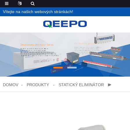
Vítejte na našich webových stránkách!
DOMOV
PRODUKTY
STATICKÝ ELIMINÁTOR