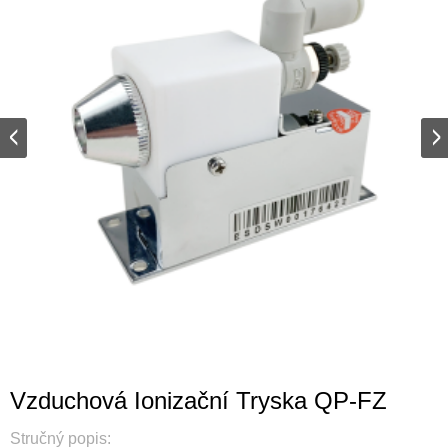
Vzduchová Ionizační Tryska QP-FZ
Stručný popis: