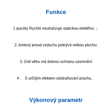
Funkce
1 quickly Rychle neutralizuje statickou elektřinu ；
2, Iontový proud vzduchu pokrývá velkou plochu;
3, Ústí větru má dobrou ochranu uzemnění
4 、 S určitým efektem odstraňování prachu。
Výkonový parametr