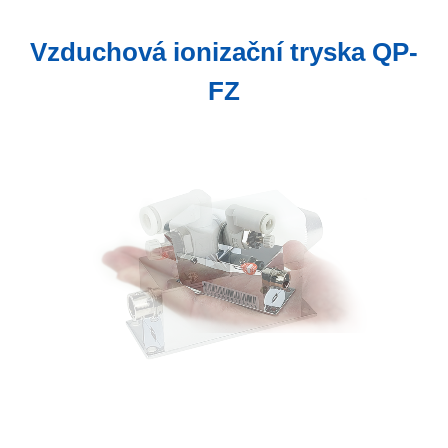
Vzduchová ionizační tryska QP-
FZ