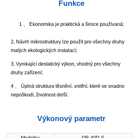
Funkce
1 、 Ekonomika je praktická a široce používaná;
2, Návrh mikrostruktury lze použít pro všechny druhy
malých ekologických instalací;
3, Vynikající destatický výkon, vhodný pro všechny
druhy zařízení;
4 、 Úplná struktura těsnění, vnitřní, které se snadno
nepoškodí, životnost delší.
Výkonový parametr
Modelka
QP-40D-S