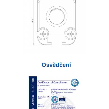
Osvědčení