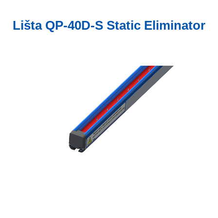
Lišta QP-40D-S Static Eliminator