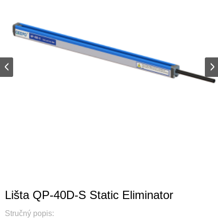
Lišta QP-40D-S Static Eliminator
Stručný popis: