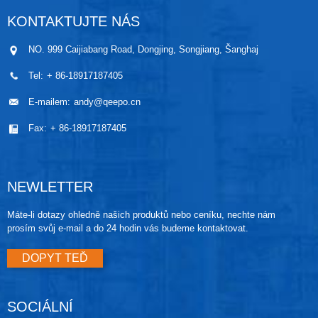
KONTAKTUJTE NÁS
NO. 999 Caijiabang Road, Dongjing, Songjiang, Šanghaj
Tel:
+ 86-18917187405
E-mailem:
andy@qeepo.cn
Fax:
+ 86-18917187405
NEWLETTER
Máte-li dotazy ohledně našich produktů nebo ceníku, nechte nám
prosím svůj e-mail a do 24 hodin vás budeme kontaktovat.
DOPYT TEĎ
SOCIÁLNÍ