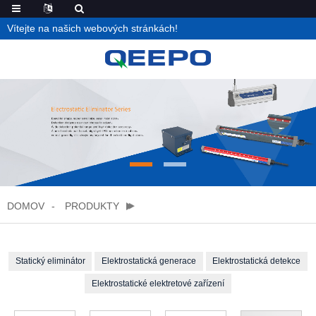
Vítejte na našich webových stránkách!
DOMOV
PRODUKTY
Statický eliminátor
Elektrostatická generace
Elektrostatická detekce
Elektrostatické elektretové zařízení